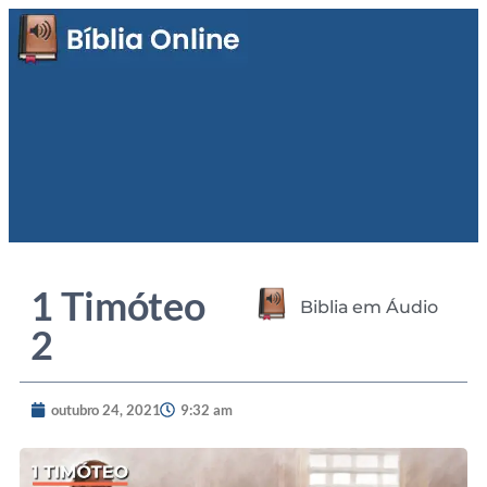
1 Timóteo
Biblia em Áudio
2
outubro 24, 2021
9:32 am