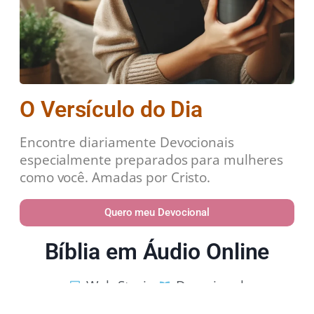
O Versículo do Dia
Encontre diariamente Devocionais
especialmente preparados para mulheres
como você. Amadas por Cristo.
Quero meu Devocional
Bíblia em Áudio Online
Web Stories
Devocional
Estudos Bíblicos
Política de Privacidade