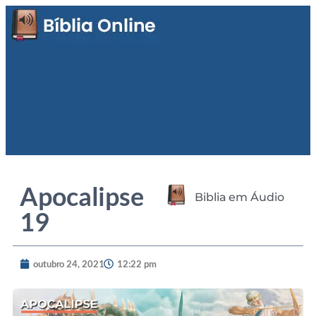
Apocalipse
Biblia em Áudio
19
outubro 24, 2021
12:22 pm