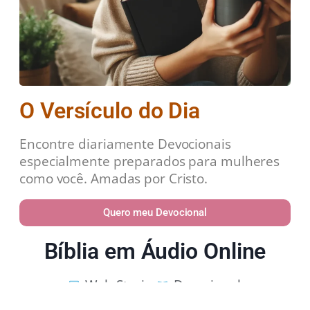
O Versículo do Dia
Encontre diariamente Devocionais
especialmente preparados para mulheres
como você. Amadas por Cristo.
Quero meu Devocional
Bíblia em Áudio Online
Web Stories
Devocional
Estudos Bíblicos
Política de Privacidade