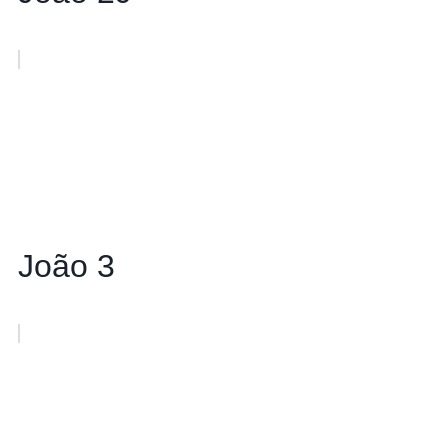
João 3