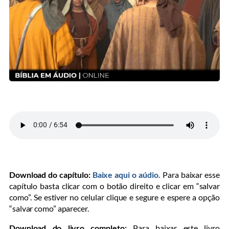
Download do capítulo:
Baixe aqui o aúdio.
Para baixar esse
capítulo basta clicar com o botão direito e clicar em “salvar
como”. Se estiver no celular clique e segure e espere a opção
“salvar como” aparecer.
Download do livro completo:
Para baixar este livro