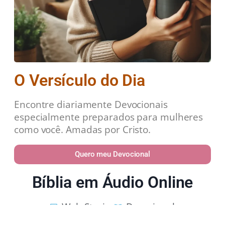
O Versículo do Dia
Encontre diariamente Devocionais
especialmente preparados para mulheres
como você. Amadas por Cristo.
Quero meu Devocional
Bíblia em Áudio Online
Web Stories
Devocional
Estudos Bíblicos
Política de Privacidade