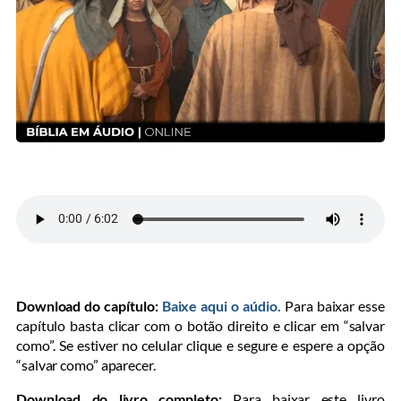
Download do capítulo:
Baixe aqui o aúdio.
Para baixar esse
capítulo basta clicar com o botão direito e clicar em “salvar
como”. Se estiver no celular clique e segure e espere a opção
“salvar como” aparecer.
Download do livro completo:
Para baixar este livro