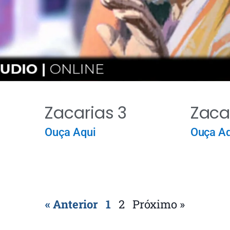
Zacarias 3
Zaca
Ouça Aqui
Ouça Aq
« Anterior
1
2
Próximo »