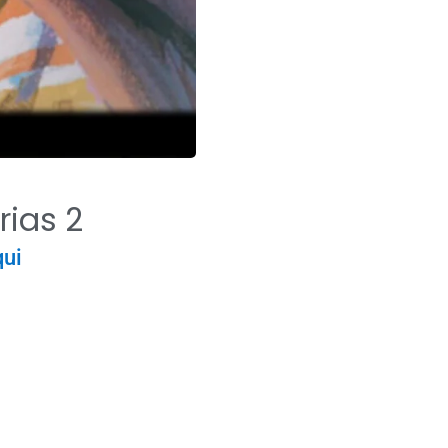
rias 2
ui