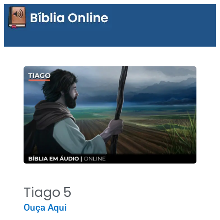
Tiago 5
Ouça Aqui