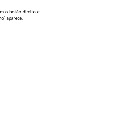
om o botão direito e
mo” aparece.