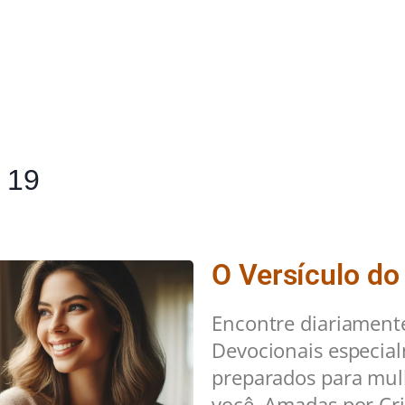
 19
O Versículo do
Encontre diariament
Devocionais especia
preparados para mu
você. Amadas por Cri