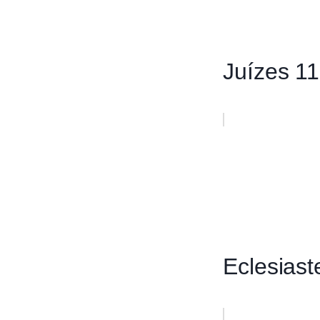
Juízes 11
Eclesiast