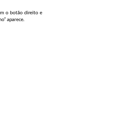
om o botão direito e
mo” aparece.