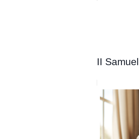
II Samuel