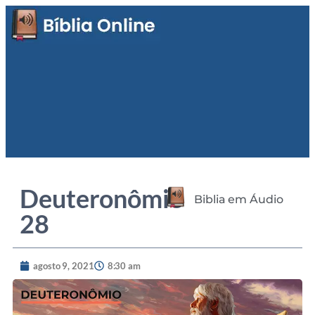
Deuteronômio
Biblia em Áudio
28
agosto 9, 2021
8:30 am