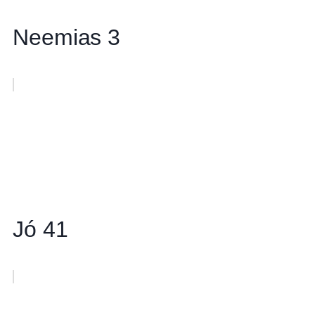
Neemias 3
Jó 41