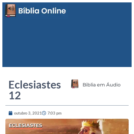
Eclesiastes
Biblia em Áudio
12
outubro 3, 2021
7:03 pm