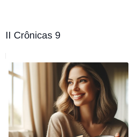
II Crônicas 9