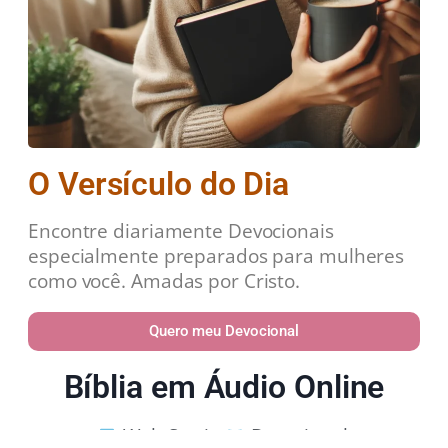
O Versículo do Dia
Encontre diariamente Devocionais
especialmente preparados para mulheres
como você. Amadas por Cristo.
Quero meu Devocional
Bíblia em Áudio Online
Web Stories
Devocional