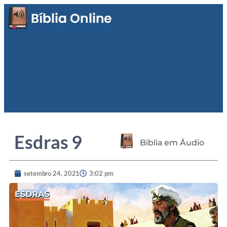
Esdras 9
Biblia em Áudio
setembro 24, 2021
3:02 pm