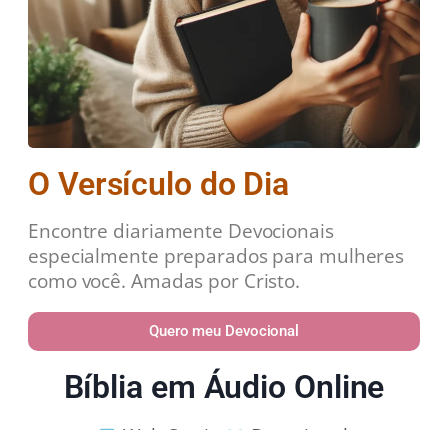
O Versículo do Dia
Encontre diariamente Devocionais
especialmente preparados para mulheres
como você. Amadas por Cristo.
Quero meu Devocional
Bíblia em Áudio Online
Web Stories
Devocional