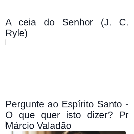
A ceia do Senhor (J. C.
Ryle)
Pergunte ao Espírito Santo -
O que quer isto dizer? Pr
Márcio Valadão