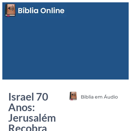
Israel 70
Biblia em Áudio
Anos:
Jerusalém
Recobra