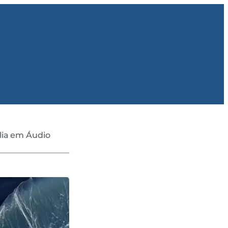
lia em Áudio