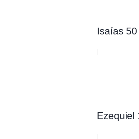
Isaías 50
Ezequiel