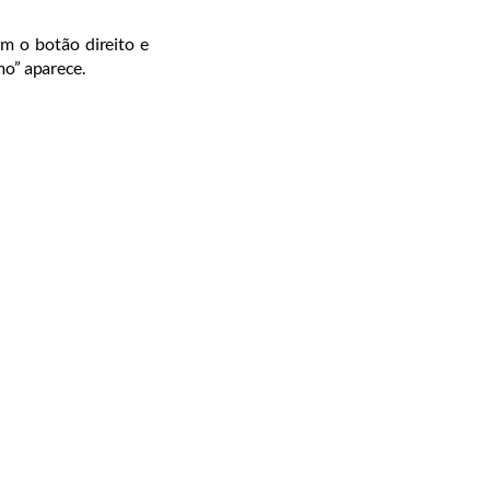
om o botão direito e
mo” aparece.