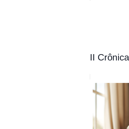
II Crônic