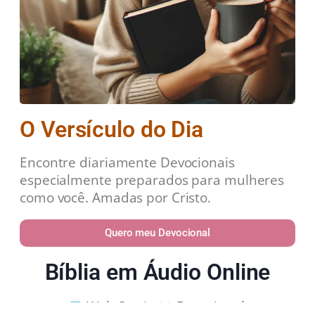
O Versículo do Dia
Encontre diariamente Devocionais
especialmente preparados para mulheres
como você. Amadas por Cristo.
Quero meu Devocional
Bíblia em Áudio Online
Web Stories
Devocional