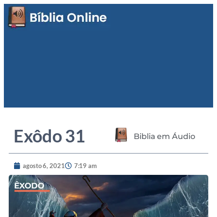
Exôdo 31
Biblia em Áudio
agosto 6, 2021
7:19 am