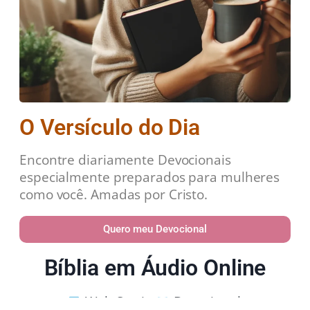
O Versículo do Dia
Encontre diariamente Devocionais
especialmente preparados para mulheres
como você. Amadas por Cristo.
Quero meu Devocional
Bíblia em Áudio Online
Web Stories
Devocional