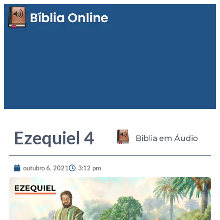
Ezequiel 4
Biblia em Áudio
outubro 6, 2021
3:12 pm