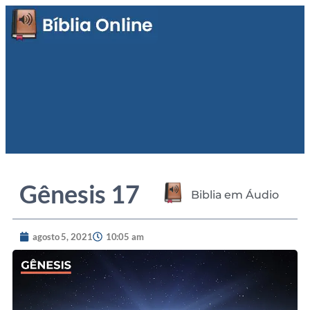
Gênesis 17
Biblia em Áudio
agosto 5, 2021
10:05 am