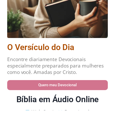
O Versículo do Dia
Encontre diariamente Devocionais
especialmente preparados para mulheres
como você. Amadas por Cristo.
Quero meu Devocional
Bíblia em Áudio Online
Web Stories
Devocional