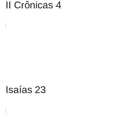
II Crônicas 4
Isaías 23