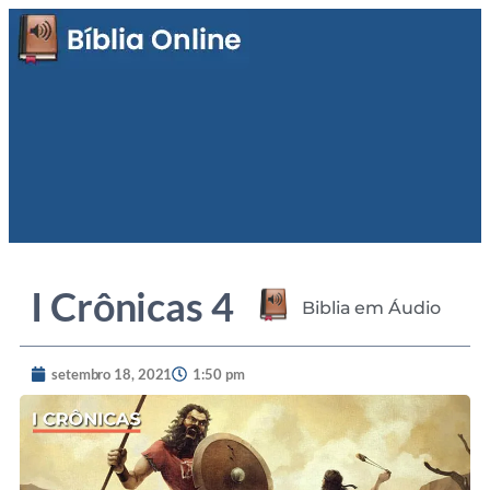
I Crônicas 4
Biblia em Áudio
setembro 18, 2021
1:50 pm