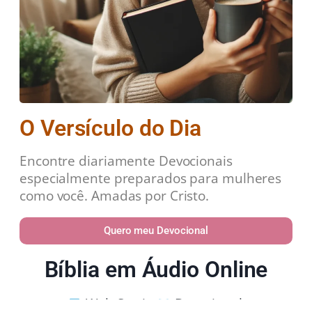
O Versículo do Dia
Encontre diariamente Devocionais
especialmente preparados para mulheres
como você. Amadas por Cristo.
Quero meu Devocional
Bíblia em Áudio Online
Web Stories
Devocional