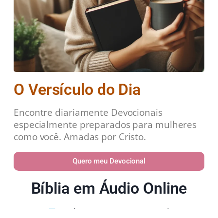
O Versículo do Dia
Encontre diariamente Devocionais
especialmente preparados para mulheres
como você. Amadas por Cristo.
Quero meu Devocional
Bíblia em Áudio Online
Web Stories
Devocional