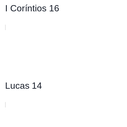
I Coríntios 16
Lucas 14