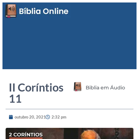
II Coríntios
Biblia em Áudio
11
outubro 20, 2021
2:32 pm