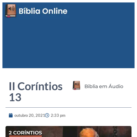
II Coríntios
Biblia em Áudio
13
outubro 20, 2021
2:33 pm