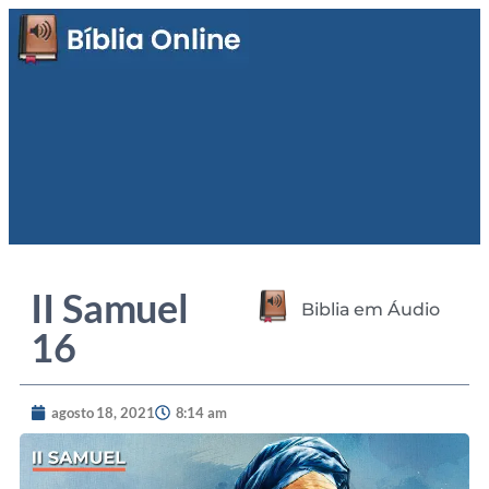
II Samuel
Biblia em Áudio
16
agosto 18, 2021
8:14 am