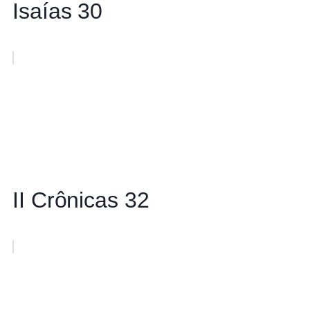
Isaías 30
II Crônicas 32