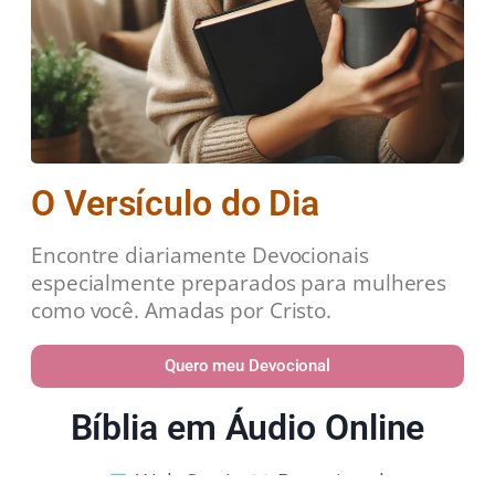
O Versículo do Dia
Encontre diariamente Devocionais
especialmente preparados para mulheres
como você. Amadas por Cristo.
Quero meu Devocional
Bíblia em Áudio Online
Web Stories
Devocional