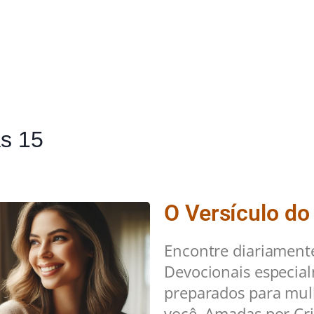
as 15
O Versículo do
Encontre diariament
Devocionais especia
preparados para mu
você. Amadas por Cri