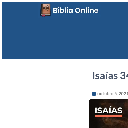
Isaías 3
outubro 5, 202