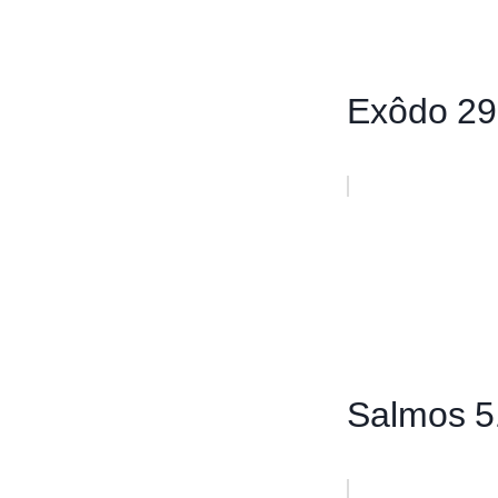
Exôdo 29
Salmos 5