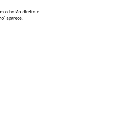
om o botão direito e
mo” aparece.