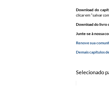
Download do capít
clicar em “salvar co
Download do livro
Junte-se à nossa c
Renove sua comunh
Demais capítulos de
Selecionado p