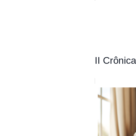
II Crônic