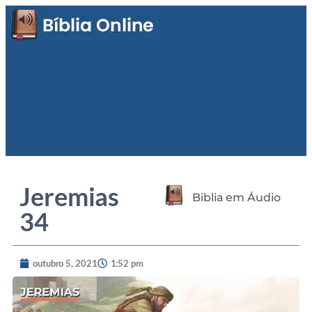
Jeremias
Biblia em Áudio
34
outubro 5, 2021
1:52 pm