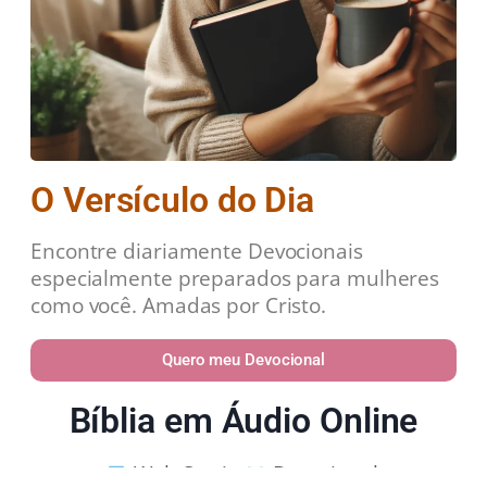
O Versículo do Dia
Encontre diariamente Devocionais
especialmente preparados para mulheres
como você. Amadas por Cristo.
Quero meu Devocional
Bíblia em Áudio Online
Web Stories
Devocional