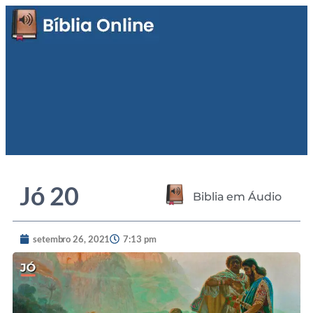
Jó 20
Biblia em Áudio
setembro 26, 2021
7:13 pm