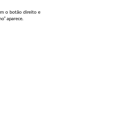
om o botão direito e
mo” aparece.