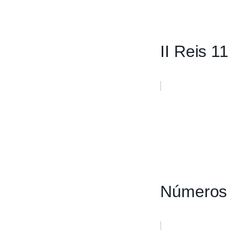
II Reis 11
Números