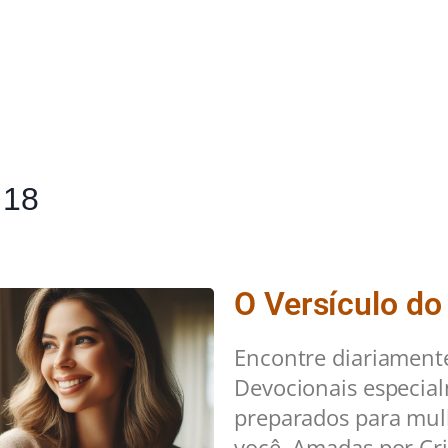
 18
O Versículo do
Encontre diariament
Devocionais especia
preparados para mu
você. Amadas por Cri