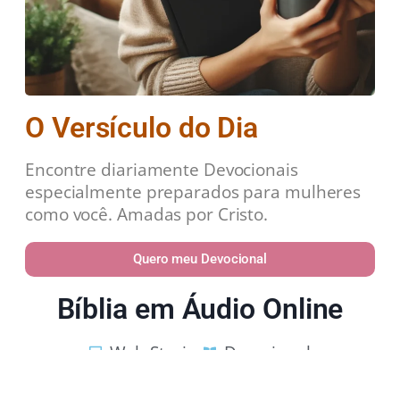
O Versículo do Dia
Encontre diariamente Devocionais
especialmente preparados para mulheres
como você. Amadas por Cristo.
Quero meu Devocional
Bíblia em Áudio Online
Web Stories
Devocional
Estudos Bíblicos
Política de Privacidade
Contato