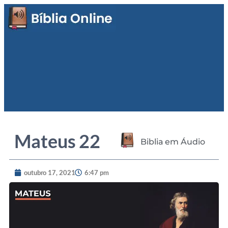
Mateus 22
Biblia em Áudio
outubro 17, 2021
6:47 pm