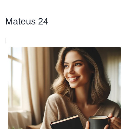
Mateus 24