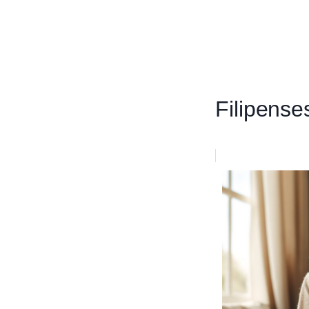
Filipense