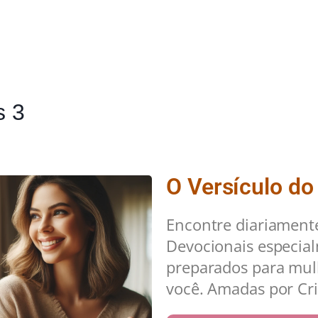
s 3
O Versículo do
Encontre diariament
Devocionais especia
preparados para mu
você. Amadas por Cri