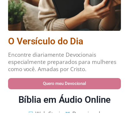
O Versículo do Dia
Encontre diariamente Devocionais
especialmente preparados para mulheres
como você. Amadas por Cristo.
Quero meu Devocional
Bíblia em Áudio Online
Web Stories
Devocional
Estudos Bíblicos
Política de Privacidade
Contato