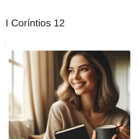
I Coríntios 12