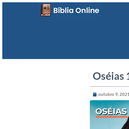
Oséias 
outubro 9, 202