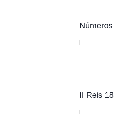
Números
II Reis 18