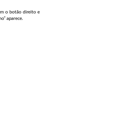
om o botão direito e
mo” aparece.