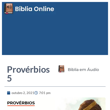
Provérbios
Biblia em Áudio
5
outubro 2, 2021
7:01 pm