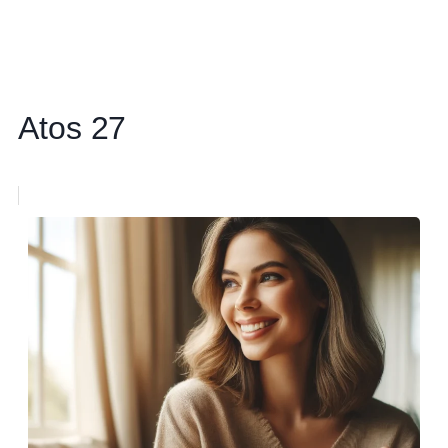
Atos 27