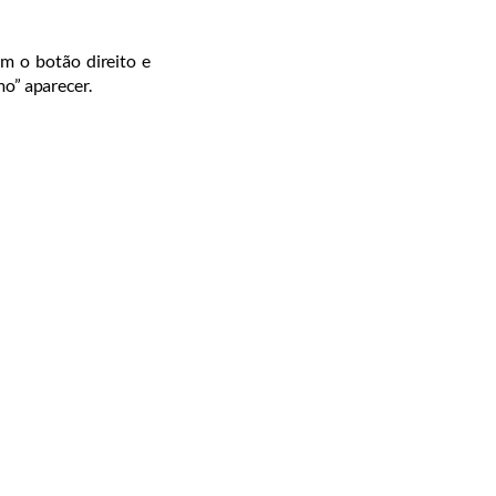
om o botão direito e
mo” aparecer.