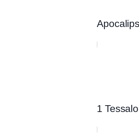
Apocalip
1 Tessalo