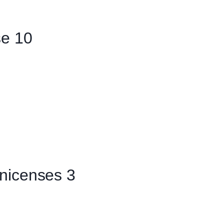
se 10
nicenses 3