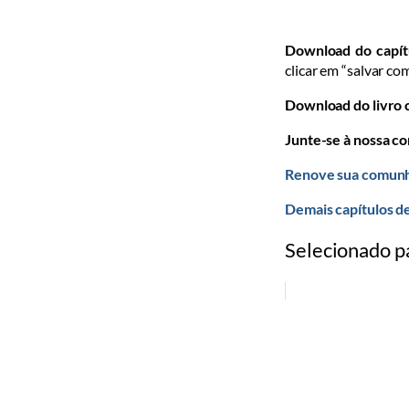
Download do capít
clicar em “salvar com
Download do livro
Junte-se à nossa c
Renove sua comunh
Demais capítulos 
Selecionado p