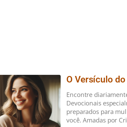
O Versículo do
Encontre diariament
Devocionais especia
preparados para mu
você. Amadas por Cri