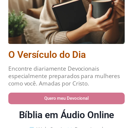
O Versículo do Dia
Encontre diariamente Devocionais
especialmente preparados para mulheres
como você. Amadas por Cristo.
Quero meu Devocional
Bíblia em Áudio Online
Web Stories
Devocional