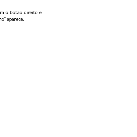
om o botão direito e
mo” aparece.