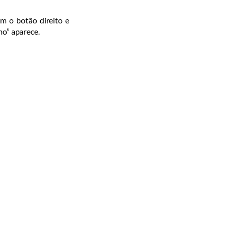
om o botão direito e
mo” aparece.