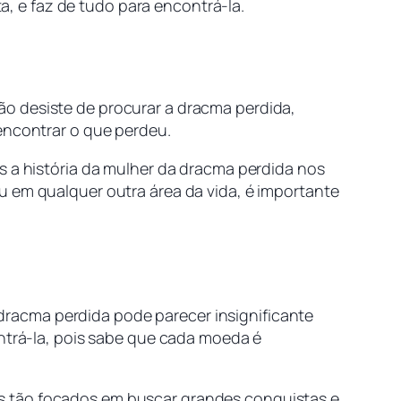
 e faz de tudo para encontrá-la.
ão desiste de procurar a dracma perdida,
encontrar o que perdeu.
s a história da mulher da dracma perdida nos
u em qualquer outra área da vida, é importante
racma perdida pode parecer insignificante
ontrá-la, pois sabe que cada moeda é
s tão focados em buscar grandes conquistas e