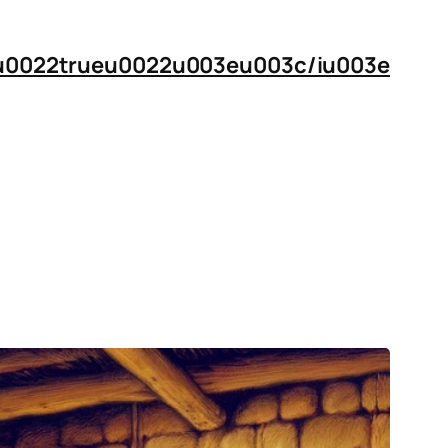
n=u0022trueu0022u003eu003c/iu003e