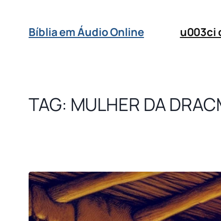
Bíblia em Áudio Online
u003ci
TAG:
MULHER DA DRAC