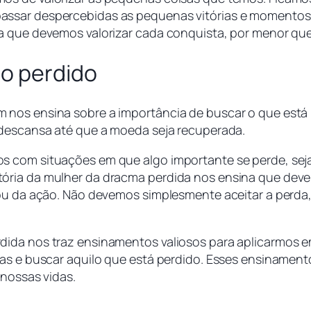
ssar despercebidas as pequenas vitórias e momentos d
 que devemos valorizar cada conquista, por menor que s
lo perdido
 nos ensina sobre a importância de buscar o que está 
 descansa até que a moeda seja recuperada.
s com situações em que algo importante se perde, seja
ória da mulher da dracma perdida nos ensina que devem
 ou da ação. Não devemos simplesmente aceitar a perda,
dida nos traz ensinamentos valiosos para aplicarmos e
sas e buscar aquilo que está perdido. Esses ensinament
 nossas vidas.