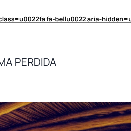
 class=u0022fa fa-bellu0022 aria-hidde
MA PERDIDA