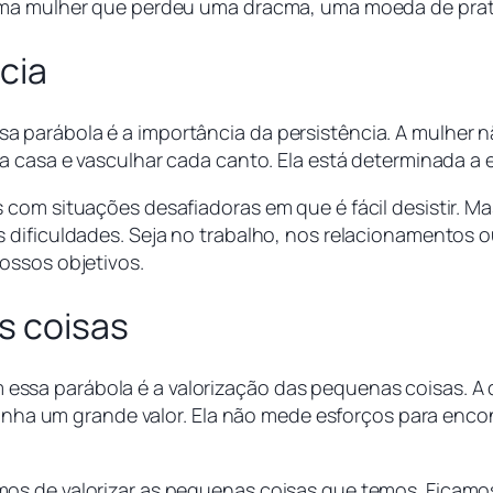
uma mulher que perdeu uma dracma, uma moeda de prata,
cia
parábola é a importância da persistência. A mulher n
a casa e vasculhar cada canto. Ela está determinada a 
com situações desafiadoras em que é fácil desistir. Ma
 dificuldades. Seja no trabalho, nos relacionamentos o
ossos objetivos.
s coisas
sa parábola é a valorização das pequenas coisas. A d
 tinha um grande valor. Ela não mede esforços para enc
os de valorizar as pequenas coisas que temos. Ficamo