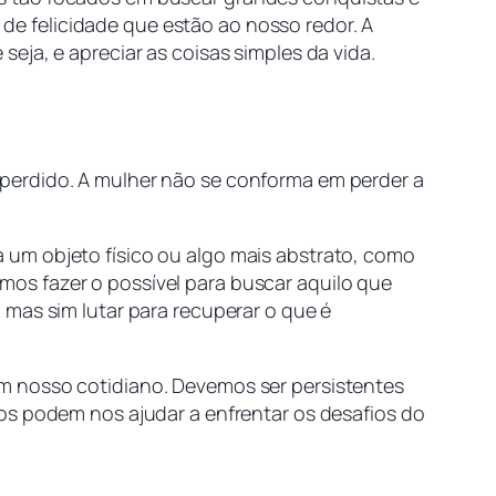
e felicidade que estão ao nosso redor. A
eja, e apreciar as coisas simples da vida.
perdido. A mulher não se conforma em perder a
 um objeto físico ou algo mais abstrato, como
os fazer o possível para buscar aquilo que
 mas sim lutar para recuperar o que é
m nosso cotidiano. Devemos ser persistentes
os podem nos ajudar a enfrentar os desafios do