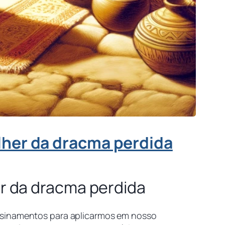
her da dracma perdida
r da dracma perdida
ensinamentos para aplicarmos em nosso