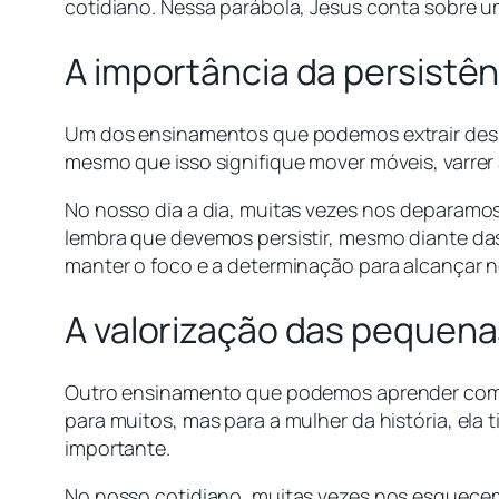
cotidiano. Nessa parábola, Jesus conta sobre 
A importância da persistên
Um dos ensinamentos que podemos extrair dessa 
mesmo que isso signifique mover móveis, varrer 
No nosso dia a dia, muitas vezes nos deparamos 
lembra que devemos persistir, mesmo diante das
manter o foco e a determinação para alcançar n
A valorização das pequena
Outro ensinamento que podemos aprender com es
para muitos, mas para a mulher da história, ela
importante.
No nosso cotidiano, muitas vezes nos esquecem