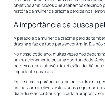
objetivos ambiciosos que acabamos deixando pa
história da mulher da dracma perdida nos lembra
A importância da busca pe
A parábola da mulher da dracma perdida também
dracma e faz de tudo para encontrá-la. Ela não
No nosso cotidiano, muitas vezes nos deparamo
um relacionamento ou uma oportunidade. A hist
perdemos, seja através da reflexão, do diálogo
importante para nós.
Em resumo, a parábola da mulher da dracma per
em nossos objetivos, valorizar as pequenas coi
dia a dia e encontrar significado e propósito em