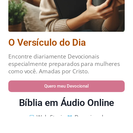
O Versículo do Dia
Encontre diariamente Devocionais
especialmente preparados para mulheres
como você. Amadas por Cristo.
Quero meu Devocional
Bíblia em Áudio Online
Web Stories
Devocional
Estudos Bíblicos
Política de Privacidade
Contato