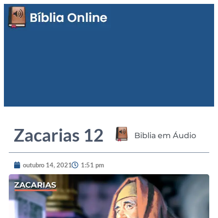
Zacarias 12
Biblia em Áudio
outubro 14, 2021
1:51 pm