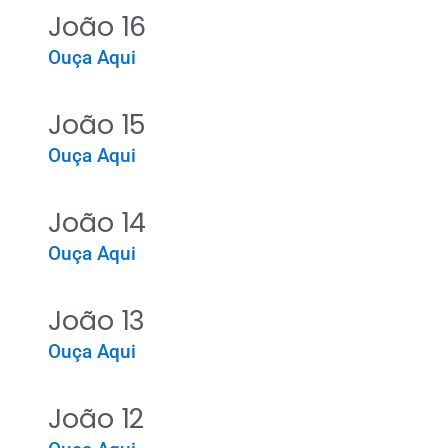
João 16
Ouça Aqui
João 15
Ouça Aqui
João 14
Ouça Aqui
João 13
Ouça Aqui
João 12