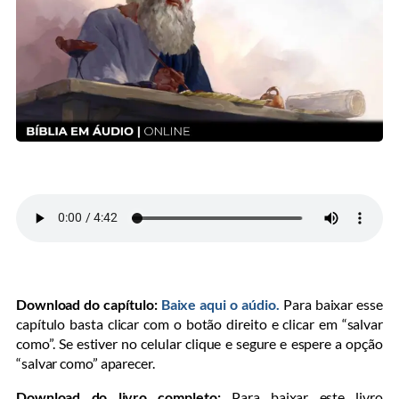
Download do capítulo:
Baixe aqui o aúdio.
Para baixar esse
capítulo basta clicar com o botão direito e clicar em “salvar
como”. Se estiver no celular clique e segure e espere a opção
“salvar como” aparecer.
Download do livro completo:
Para baixar este livro