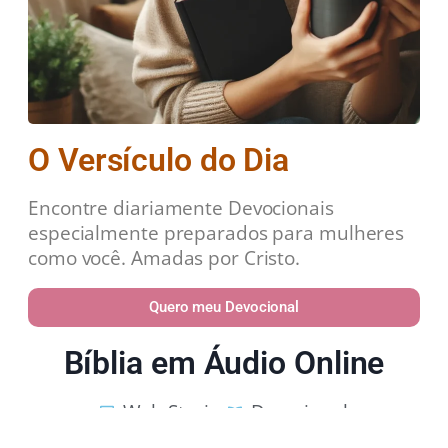
O Versículo do Dia
Encontre diariamente Devocionais
especialmente preparados para mulheres
como você. Amadas por Cristo.
Quero meu Devocional
Bíblia em Áudio Online
Web Stories
Devocional
Estudos Bíblicos
Política de Privacidade