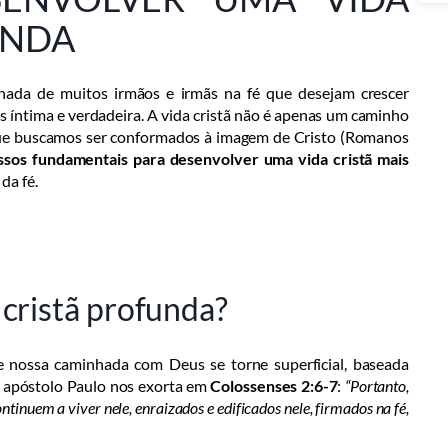
UNDA
ada de muitos irmãos e irmãs na fé que desejam crescer
 íntima e verdadeira. A vida cristã não é apenas um caminho
que buscamos ser conformados à imagem de Cristo (Romanos
ssos fundamentais para desenvolver uma vida cristã mais
da fé.
 cristã profunda?
e nossa caminhada com Deus se torne superficial, baseada
o apóstolo Paulo nos exorta em
Colossenses 2:6-7
:
“Portanto,
tinuem a viver nele, enraizados e edificados nele, firmados na fé,