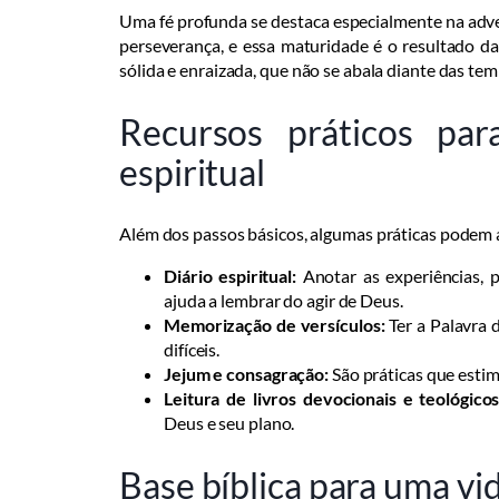
Uma fé profunda se destaca especialmente na adv
perseverança, e essa maturidade é o resultado da
sólida e enraizada, que não se abala diante das te
Recursos práticos par
espiritual
Além dos passos básicos, algumas práticas podem a
Diário espiritual:
Anotar as experiências, p
ajuda a lembrar do agir de Deus.
Memorização de versículos:
Ter a Palavra
difíceis.
Jejum e consagração:
São práticas que estim
Leitura de livros devocionais e teológicos
Deus e seu plano.
Base bíblica para uma vi