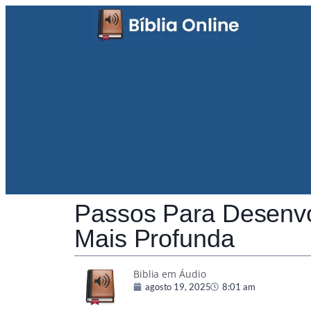
Passos Para Desenvo
Mais Profunda
Biblia em Áudio
agosto 19, 2025
8:01 am