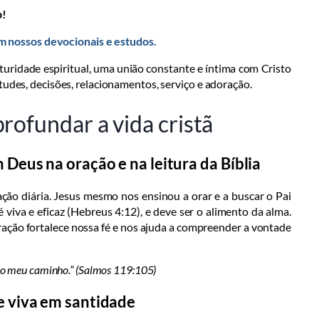
p!
nossos devocionais e estudos.
turidade espiritual, uma união constante e íntima com Cristo
tudes, decisões, relacionamentos, serviço e adoração.
rofundar a vida cristã
 Deus na oração e na leitura da Bíblia
ão diária. Jesus mesmo nos ensinou a orar e a buscar o Pai
viva e eficaz (Hebreus 4:12), e deve ser o alimento da alma.
ação fortalece nossa fé e nos ajuda a compreender a vontade
a o meu caminho.” (Salmos 119:105)
e viva em santidade