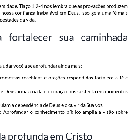
ersidade. Tiago 1:2-4 nos lembra que as provações produzem
 nossa confiança inabalável em Deus. Isso gera uma fé mais
mpestades da vida.
a fortalecer sua caminhada
judar você a se aprofundar ainda mais:
romessas recebidas e orações respondidas fortalece a fé e
 de Deus armazenada no coração nos sustenta em momentos
ulam a dependência de Deus e o ouvir da Sua voz.
:
Aprofundar o conhecimento bíblico amplia a visão sobre
da profunda em Cristo