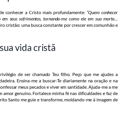
 de conhecer a Cristo mais profundamente:
“Quero conhecer
ção em seus sofrimentos, tornando-me como ele em sua morte…
iro cristão: uma busca constante por crescer em comunhão e
ua vida cristã
privilégio de ser chamado Teu filho. Peço que me ajudes a
dadeira. Ensina-me a buscar-Te diariamente na oração e na
 confessar meus pecados e viver em santidade. Ajuda-me a me
m amor genuíno. Fortalece minha fé nas dificuldades e faz de
rito Santo me guie e transforme, moldando-me à imagem de