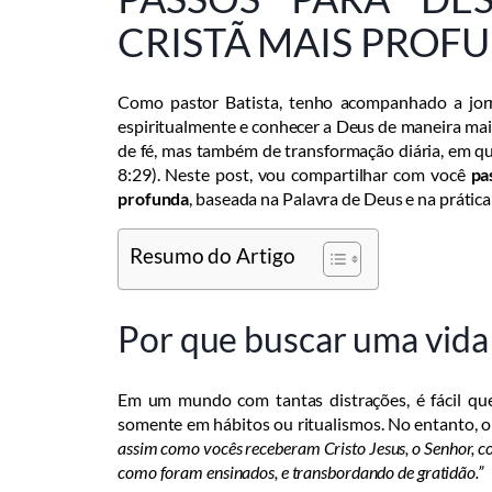
CRISTÃ MAIS PROF
Como pastor Batista, tenho acompanhado a jorn
espiritualmente e conhecer a Deus de maneira mais
de fé, mas também de transformação diária, em 
8:29). Neste post, vou compartilhar com você
pa
profunda
, baseada na Palavra de Deus e na prática 
Resumo do Artigo
Por que buscar uma vida
Em um mundo com tantas distrações, é fácil qu
somente em hábitos ou ritualismos. No entanto, 
assim como vocês receberam Cristo Jesus, o Senhor, con
como foram ensinados, e transbordando de gratidão.”