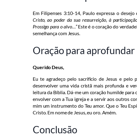
Em Filipenses 3:10-14, Paulo expressa o desejo
Cristo, ao poder da sua ressurreição, à participa
Prossigo para o alvo…”
Este é o coração do verdade
semelhança com Jesus.
Oração para aprofundar s
Querido Deus,
Eu te agradeço pelo sacrifício de Jesus e pelo 
desenvolver uma vida cristã mais profunda e ver
leitura da Bíblia. Dá-me um coração humilde para
envolver com a Tua igreja e a servir aos outros co
mim um instrumento do Teu amor. Que o Teu Espí
Cristo. Em nome de Jesus, eu oro. Amém.
Conclusão