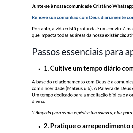
Junte-se à nossa comunidade Cristã no Whatsap
Renove sua comunhão com Deus diariamente com 
Portanto, a vida cristã profunda é um convite à ma
que impacta todas as áreas da nossa existência: ati
Passos essenciais para ap
1. Cultive um tempo diário com
A base do relacionamento com Deus é a comunicaç
com sinceridade (Mateus 6:6). A Palavra de Deus é 
Um tempo dedicado para a meditação bíblica e a or
divina.
“Lâmpada para os meus pés é a tua palavra, e luz par
2. Pratique o arrependimento 