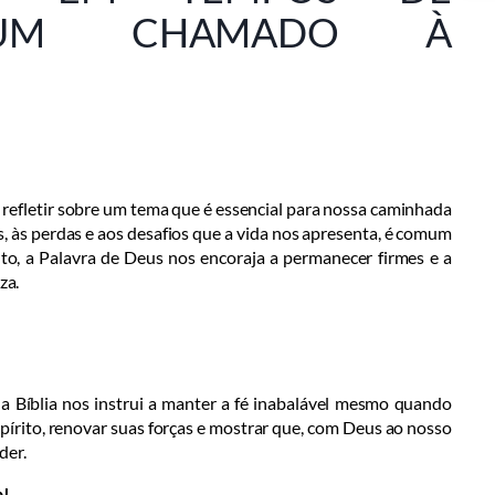
: UM CHAMADO À
refletir sobre um tema que é essencial para nossa caminhada
s, às perdas e aos desafios que a vida nos apresenta, é comum
to, a Palavra de Deus nos encoraja a permanecer firmes e a
za.
a Bíblia nos instrui a manter a fé inabalável mesmo quando
espírito, renovar suas forças e mostrar que, com Deus ao nosso
der.
p!