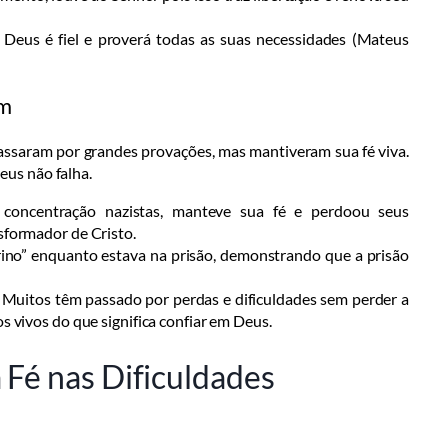
eus é fiel e proverá todas as suas necessidades (Mateus
am
passaram por grandes provações, mas mantiveram sua fé viva.
us não falha.
oncentração nazistas, manteve sua fé e perdoou seus
formador de Cristo.
rino” enquanto estava na prisão, demonstrando que a prisão
Muitos têm passado por perdas e dificuldades sem perder a
 vivos do que significa confiar em Deus.
 Fé nas Dificuldades