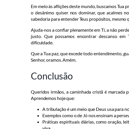
Em meio às aflições deste mundo, buscamos Tua pr
o desânimo quiser nos dominar, que acalmes n
sabedoria para entender Teus propósitos, mesmo 
Ajuda-nos a confiar plenamente em Ti, a não perder
justo. Que possamos encontrar descanso em 
dificuldade.
Que a Tua paz, que excede todo entendimento, gu
Senhor, oramos. Amém.
Conclusão
Queridos irmãos, a caminhada cristã é marcada p
Aprendemos hoje que:
A tribulação é um meio que Deus usa para nos
Exemplos como o de Jó nos ensinam a persev
Práticas espirituais diárias, como oração, l
viva.