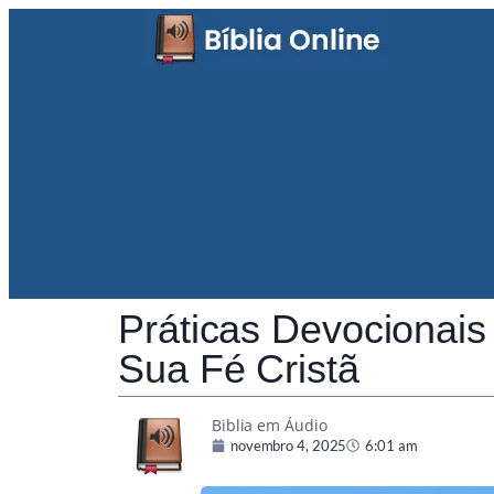
Práticas Devocionais 
Sua Fé Cristã
Biblia em Áudio
novembro 4, 2025
6:01 am