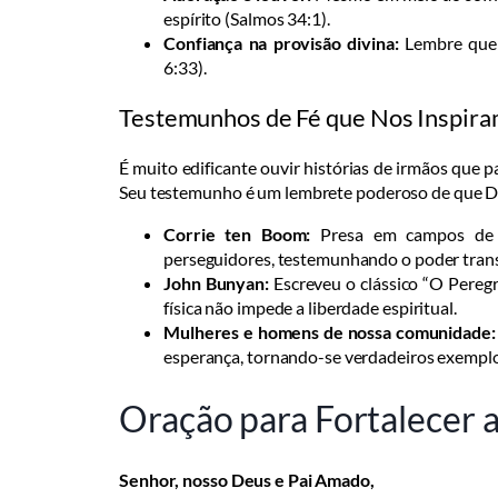
espírito (Salmos 34:1).
Confiança na provisão divina:
Lembre que D
6:33).
Testemunhos de Fé que Nos Inspir
É muito edificante ouvir histórias de irmãos que 
Seu testemunho é um lembrete poderoso de que De
Corrie ten Boom:
Presa em campos de c
perseguidores, testemunhando o poder trans
John Bunyan:
Escreveu o clássico “O Pereg
física não impede a liberdade espiritual.
Mulheres e homens de nossa comunidade:
esperança, tornando-se verdadeiros exemplos
Oração para Fortalecer a
Senhor, nosso Deus e Pai Amado,