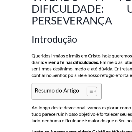
DIFICULDADE
PERSEVERANÇA
Introdução
Queridos irmãos e irmãs em Cristo, hoje queremos 
diária:
viver a fé nas dificuldades
. Em meio às luta
sentirmos desânimo, medo e até dúvida. Entretan
confiar no Senhor, pois Ele é nosso refúgio e fortale
Resumo do Artigo
Ao longo deste devocional, vamos explorar como 
tudo parece ruir. Nosso objetivo é fortalecer seu 
lado, nenhuma dificuldade é maior do que o Seu po
Junte-se à nossa comunidade Cristã no Whatsap