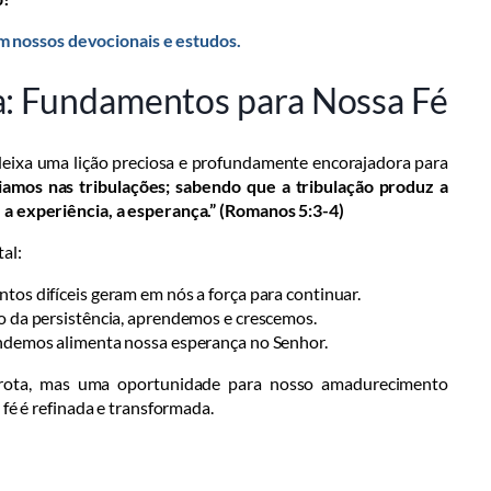
nossos devocionais e estudos.
ça: Fundamentos para Nossa Fé
deixa uma lição preciosa e profundamente encorajadora para
amos nas tribulações; sabendo que a tribulação produz a
 a experiência, a esperança.” (Romanos 5:3-4)
al:
os difíceis geram em nós a força para continuar.
 da persistência, aprendemos e crescemos.
demos alimenta nossa esperança no Senhor.
rrota, mas uma oportunidade para nosso amadurecimento
 fé é refinada e transformada.