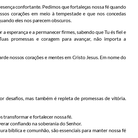
esença confortante. Pedimos que fortaleças nossa fé quando
ossos corações em meio à tempestade e que nos concedas
quando eles nos parecem obscuros.
 a esperança e a permanecer firmes, sabendo que Tu és fiel e
Tuas promessas e coragem para avançar, não importa a
arde nossos corações e mentes em Cristo Jesus. Em nome do
or desafios, mas também é repleta de promessas de vitória.
 transformar e fortalecer nossa fé.
erar confiando na soberania do Senhor.
eitura bíblica e comunhão, são essenciais para manter nossa fé