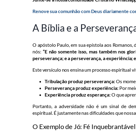
Renove sua comunhão com Deus diariamente com 
A Bíblia e a Perseveran
O apóstolo Paulo, em sua epístola aos Romanos, 
nós:
“E não somente isso, mas também nos glori
perseverança; e a perseverança, a experiência; e
Este versículo nos ensina um processo espiritual vit
Tribulação produz perseverança:
Os moment
Perseverança produz experiência:
Por meio
Experiência produz esperança:
O que apren
Portanto, a adversidade não é um sinal de de
espiritual. É justamente nas dificuldades que nossa
O Exemplo de Jó: Fé Inquebrantável