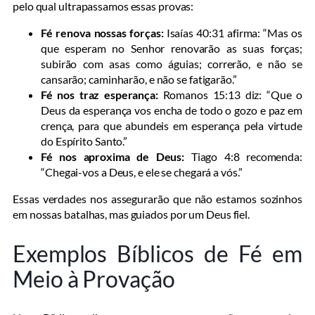
pelo qual ultrapassamos essas provas:
Fé renova nossas forças:
Isaías 40:31 afirma: “Mas os
que esperam no Senhor renovarão as suas forças;
subirão com asas como águias; correrão, e não se
cansarão; caminharão, e não se fatigarão.”
Fé nos traz esperança:
Romanos 15:13 diz: “Que o
Deus da esperança vos encha de todo o gozo e paz em
crença, para que abundeis em esperança pela virtude
do Espírito Santo.”
Fé nos aproxima de Deus:
Tiago 4:8 recomenda:
“Chegai-vos a Deus, e ele se chegará a vós.”
Essas verdades nos assegurarão que não estamos sozinhos
em nossas batalhas, mas guiados por um Deus fiel.
Exemplos Bíblicos de Fé em
Meio à Provação