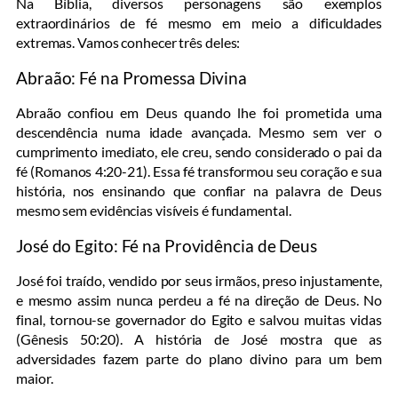
Na Bíblia, diversos personagens são exemplos
extraordinários de fé mesmo em meio a dificuldades
extremas. Vamos conhecer três deles:
Abraão: Fé na Promessa Divina
Abraão confiou em Deus quando lhe foi prometida uma
descendência numa idade avançada. Mesmo sem ver o
cumprimento imediato, ele creu, sendo considerado o pai da
fé (Romanos 4:20-21). Essa fé transformou seu coração e sua
história, nos ensinando que confiar na palavra de Deus
mesmo sem evidências visíveis é fundamental.
José do Egito: Fé na Providência de Deus
José foi traído, vendido por seus irmãos, preso injustamente,
e mesmo assim nunca perdeu a fé na direção de Deus. No
final, tornou-se governador do Egito e salvou muitas vidas
(Gênesis 50:20). A história de José mostra que as
adversidades fazem parte do plano divino para um bem
maior.