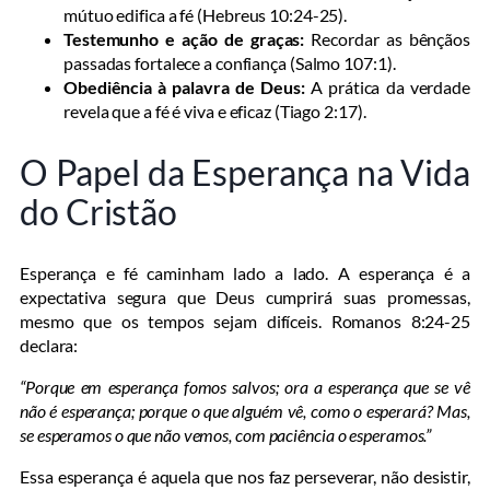
mútuo edifica a fé (Hebreus 10:24-25).
Testemunho e ação de graças:
Recordar as bênçãos
passadas fortalece a confiança (Salmo 107:1).
Obediência à palavra de Deus:
A prática da verdade
revela que a fé é viva e eficaz (Tiago 2:17).
O Papel da Esperança na Vida
do Cristão
Esperança e fé caminham lado a lado. A esperança é a
expectativa segura que Deus cumprirá suas promessas,
mesmo que os tempos sejam difíceis. Romanos 8:24-25
declara:
“Porque em esperança fomos salvos; ora a esperança que se vê
não é esperança; porque o que alguém vê, como o esperará? Mas,
se esperamos o que não vemos, com paciência o esperamos.”
Essa esperança é aquela que nos faz perseverar, não desistir,