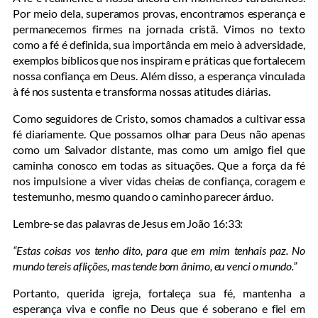
Por meio dela, superamos provas, encontramos esperança e
permanecemos firmes na jornada cristã. Vimos no texto
como a fé é definida, sua importância em meio à adversidade,
exemplos bíblicos que nos inspiram e práticas que fortalecem
nossa confiança em Deus. Além disso, a esperança vinculada
à fé nos sustenta e transforma nossas atitudes diárias.
Como seguidores de Cristo, somos chamados a cultivar essa
fé diariamente. Que possamos olhar para Deus não apenas
como um Salvador distante, mas como um amigo fiel que
caminha conosco em todas as situações. Que a força da fé
nos impulsione a viver vidas cheias de confiança, coragem e
testemunho, mesmo quando o caminho parecer árduo.
Lembre-se das palavras de Jesus em João 16:33:
“Estas coisas vos tenho dito, para que em mim tenhais paz. No
mundo tereis aflições, mas tende bom ânimo, eu venci o mundo.”
Portanto, querida igreja, fortaleça sua fé, mantenha a
esperança viva e confie no Deus que é soberano e fiel em