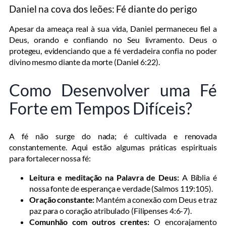
Daniel na cova dos leões: Fé diante do perigo
Apesar da ameaça real à sua vida, Daniel permaneceu fiel a
Deus, orando e confiando no Seu livramento. Deus o
protegeu, evidenciando que a fé verdadeira confia no poder
divino mesmo diante da morte (Daniel 6:22).
Como Desenvolver uma Fé
Forte em Tempos Difíceis?
A fé não surge do nada; é cultivada e renovada
constantemente. Aqui estão algumas práticas espirituais
para fortalecer nossa fé:
Leitura e meditação na Palavra de Deus:
A Bíblia é
nossa fonte de esperança e verdade (Salmos 119:105).
Oração constante:
Mantém a conexão com Deus e traz
paz para o coração atribulado (Filipenses 4:6-7).
Comunhão com outros crentes:
O encorajamento