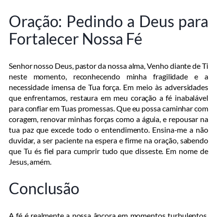
Oração: Pedindo a Deus para
Fortalecer Nossa Fé
Senhor nosso Deus, pastor da nossa alma, Venho diante de Ti
neste momento, reconhecendo minha fragilidade e a
necessidade imensa de Tua força. Em meio às adversidades
que enfrentamos, restaura em meu coração a fé inabalável
para confiar em Tuas promessas. Que eu possa caminhar com
coragem, renovar minhas forças como a águia, e repousar na
tua paz que excede todo o entendimento. Ensina-me a não
duvidar, a ser paciente na espera e firme na oração, sabendo
que Tu és fiel para cumprir tudo que disseste. Em nome de
Jesus, amém.
Conclusão
A fé é realmente a nossa âncora em momentos turbulentos.