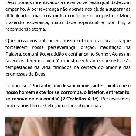
Deus, somos incentivados a desenvolver esta qualidade com
empenho. A perseverança não apenas nos ajuda a superar as
dificuldades, mas nos molda conforme o propósito divino,
trazendo esperança, maturidade espiritual e, por fim, a
recompensa eterna.
Que possamos aplicar em nosso cotidiano as práticas que
fortalecem nossa perseverança: oração, meditação na
Palavra, comunhão, gratidão e confiança no Senhor. Ao assim
fazermos, teremos uma fé robusta e vibrante, que resiste às
tempestades da vida, firmados na certeza do amor e das
promessas de Deus.
Lembre-se:
“Portanto, não desanimemos, antes, ainda que o
nosso homem exterior se corrompa, o interior, entretanto,
se renove de dia em dia” (2 Coríntios 4:16).
Perseveremos
juntos, pois Deus é fiel e jamais nos abandonará.