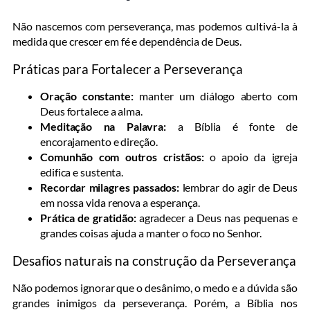
Não nascemos com perseverança, mas podemos cultivá-la à
medida que crescer em fé e dependência de Deus.
Práticas para Fortalecer a Perseverança
Oração constante:
manter um diálogo aberto com
Deus fortalece a alma.
Meditação na Palavra:
a Bíblia é fonte de
encorajamento e direção.
Comunhão com outros cristãos:
o apoio da igreja
edifica e sustenta.
Recordar milagres passados:
lembrar do agir de Deus
em nossa vida renova a esperança.
Prática de gratidão:
agradecer a Deus nas pequenas e
grandes coisas ajuda a manter o foco no Senhor.
Desafios naturais na construção da Perseverança
Não podemos ignorar que o desânimo, o medo e a dúvida são
grandes inimigos da perseverança. Porém, a Bíblia nos