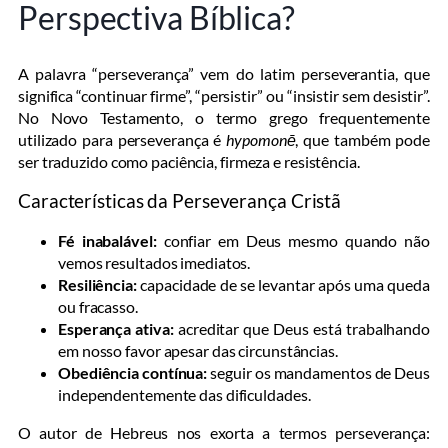
Perspectiva Bíblica?
A palavra “perseverança” vem do latim perseverantia, que
significa “continuar firme”, “persistir” ou “insistir sem desistir”.
No Novo Testamento, o termo grego frequentemente
utilizado para perseverança é
hypomonē
, que também pode
ser traduzido como paciência, firmeza e resistência.
Características da Perseverança Cristã
Fé inabalável:
confiar em Deus mesmo quando não
vemos resultados imediatos.
Resiliência:
capacidade de se levantar após uma queda
ou fracasso.
Esperança ativa:
acreditar que Deus está trabalhando
em nosso favor apesar das circunstâncias.
Obediência contínua:
seguir os mandamentos de Deus
independentemente das dificuldades.
O autor de Hebreus nos exorta a termos perseverança: