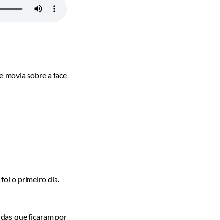
se movia sobre a face
foi o primeiro dia.
 das que ficaram por