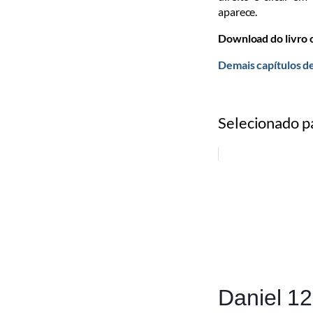
aparece.
Download do livro
Demais capítulos d
Selecionado p
Daniel 12