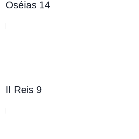
Oséias 14
II Reis 9