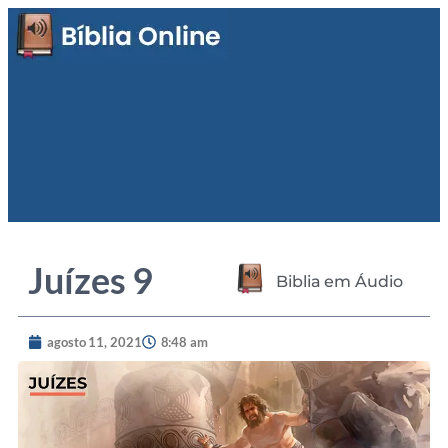
Juízes 9
Biblia em Áudio
agosto 11, 2021
8:48 am