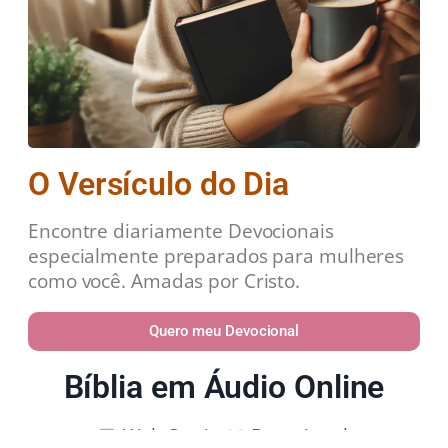
O Versículo do Dia
Encontre diariamente Devocionais
especialmente preparados para mulheres
como você. Amadas por Cristo.
Quero meu Devocional
Bíblia em Áudio Online
Web Stories
Devocional