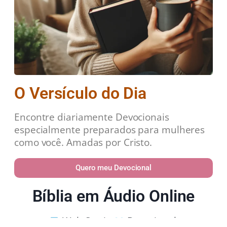
O Versículo do Dia
Encontre diariamente Devocionais
especialmente preparados para mulheres
como você. Amadas por Cristo.
Quero meu Devocional
Bíblia em Áudio Online
Web Stories
Devocional