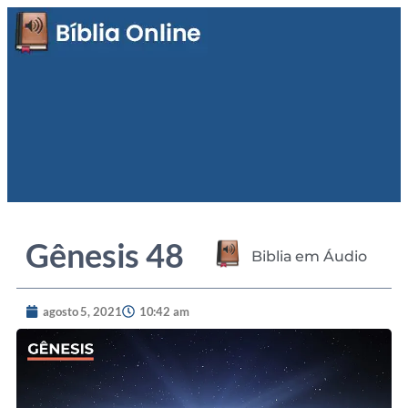
Gênesis 48
Biblia em Áudio
agosto 5, 2021
10:42 am