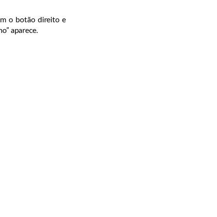
om o botão direito e
mo” aparece.