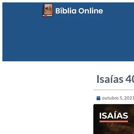
Isaías 4
outubro 5, 202