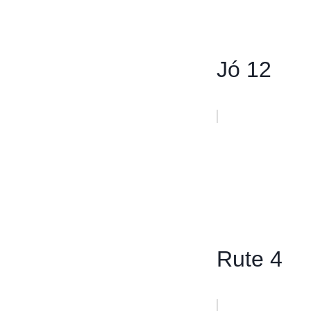
Jó 12
Rute 4