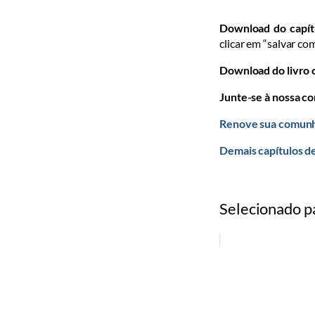
Download do capít
clicar em “salvar co
Download do livro
Junte-se à nossa c
Renove sua comunh
Demais capítulos de
Selecionado p