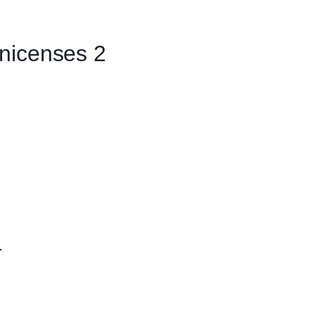
nicenses 2
4