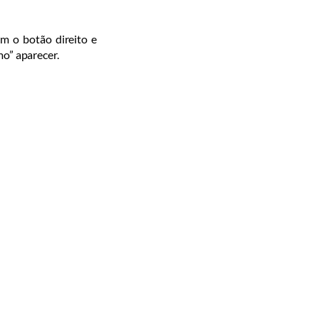
om o botão direito e
mo” aparecer.