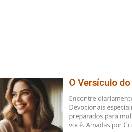
O Versículo do
Encontre diariament
Devocionais especia
preparados para mu
você. Amadas por Cri