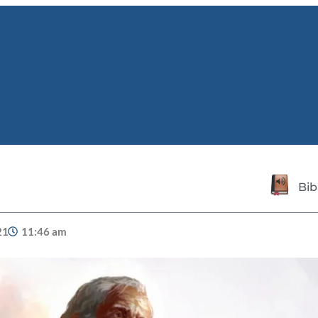
Bib
21
11:46 am